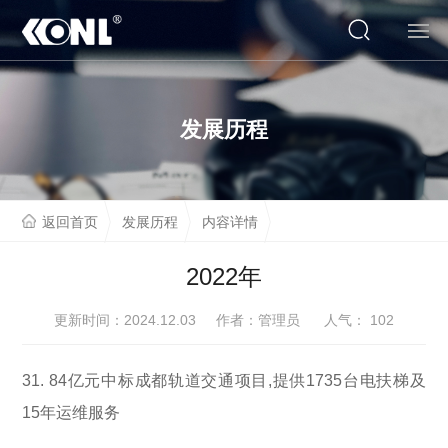
网站首页
发展历程
关于我们
产品系列
返回首页
发展历程
内容详情
云展厅
2022年
工程案例
更新时间：2024.12.03 作者：管理员 人气：
102
人才招聘
31. 84亿元中标成都轨道交通项目,提供1735台电扶梯及
联系我们
15年运维服务