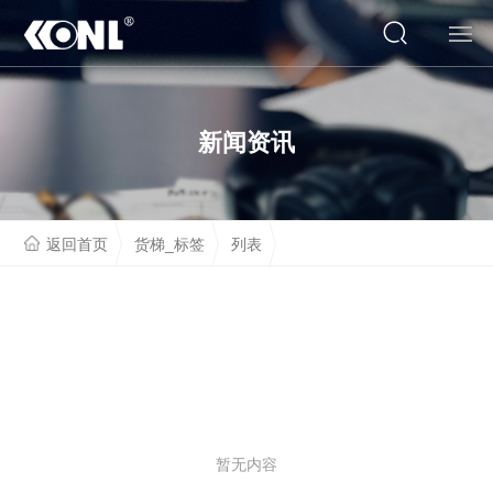
网站首页
新闻资讯
关于我们
产品系列
返回首页
货梯_标签
列表
云展厅
工程案例
人才招聘
联系我们
暂无内容