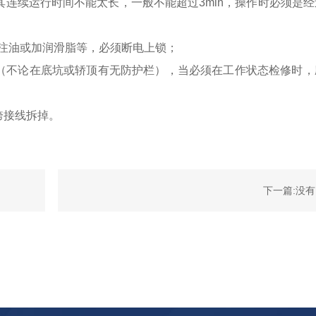
其连续运行时间不能太长，一般不能超过3min，操作时必须是
注油或加润滑脂等，必须断电上锁；
不论在底坑或轿顶有无防护栏），当必须在工作状态检修时，
跨接线拆掉。
下一篇:没