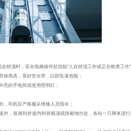
在轿顶时，应在电梯操作处挂贴“人在轿顶工作或正在检查工作
劳保用具，系好安全带，以防坠落危险；
外壳的手电筒或使用照明灯；
的，司机应严格服从维修人员指令；
外，探身到井道内和轿厢顶或轿厢地坎处，各站一只脚来进行