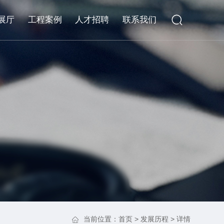
展厅
工程案例
人才招聘
联系我们
当前位置：
首页
>
发展历程
> 详情