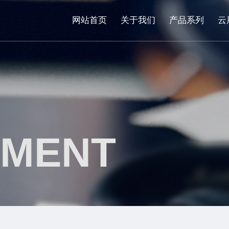
网站首页
关于我们
产品系列
云
PMENT