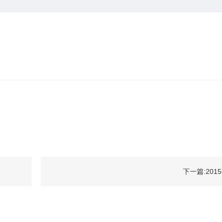
下一篇:201