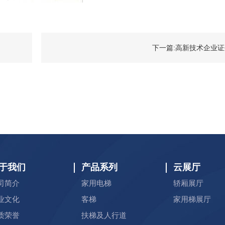
下一篇:高新技术企业
于我们
产品系列
云展厅
司简介
家用电梯
轿厢展厅
业文化
客梯
家用梯展厅
质荣誉
扶梯及人行道