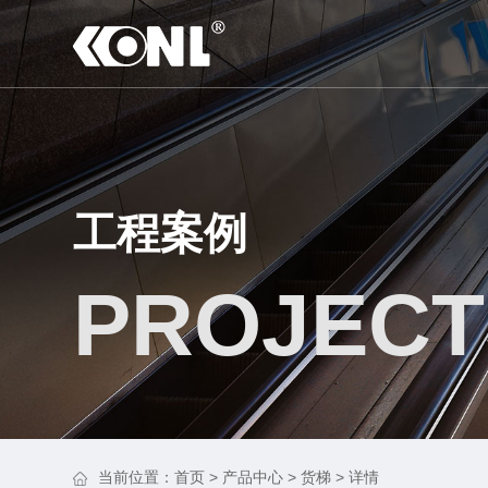
工程案例
PROJECT
当前位置：
首页
>
产品中心
>
货梯
> 详情