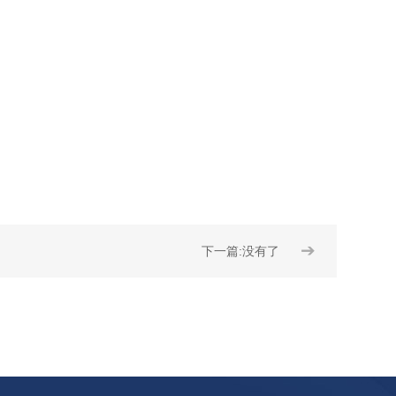
➔
下一篇:没有了