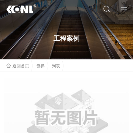
网站首页
工程案例
关于我们
产品系列
返回首页
货梯
列表
云展厅
工程案例
人才招聘
联系我们