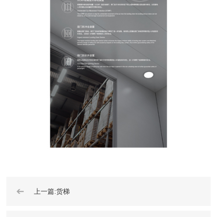
➔
上一篇:货梯