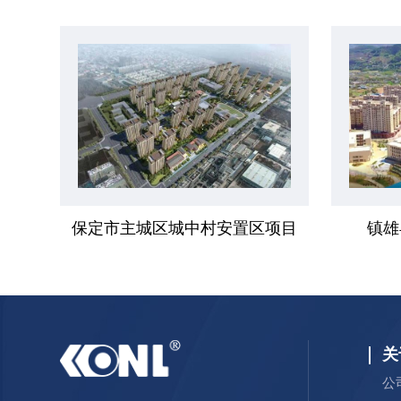
保定市主城区城中村安置区项目
镇雄
关
公