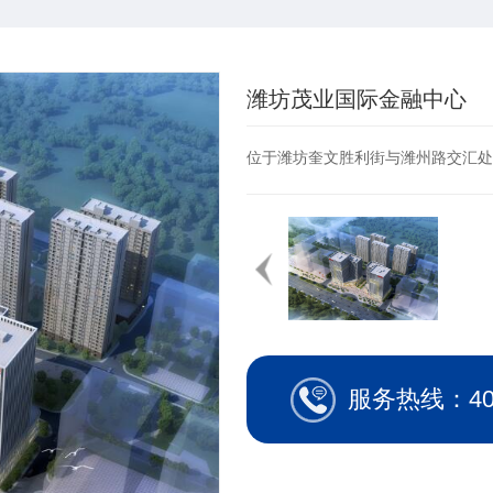
潍坊茂业国际金融中心
位于潍坊奎文胜利街与潍州路交汇处
服务热线：400-