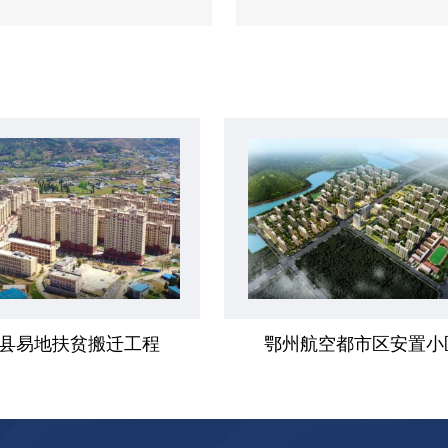
县易地扶贫搬迁工程
鄂州航空都市区安置小