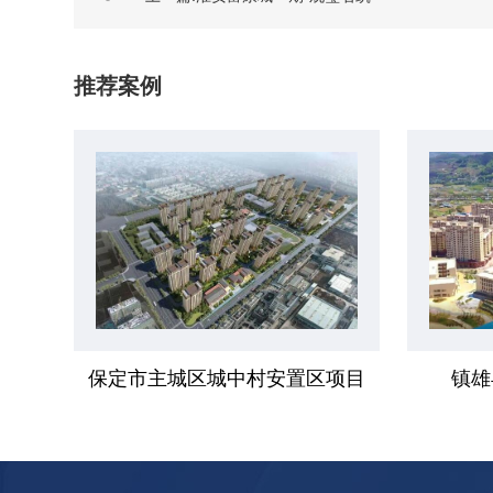
推荐案例
保定市主城区城中村安置区项目
镇雄