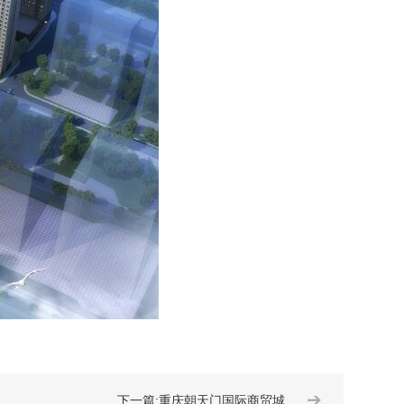
➔
下一篇:重庆朝天门国际商贸城