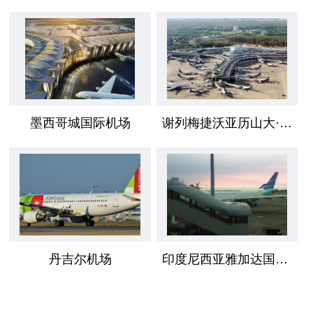
墨西哥城国际机场
谢列梅捷沃亚历山大·普希金国际机场
丹吉尔机场
印度尼西亚雅加达国际机场