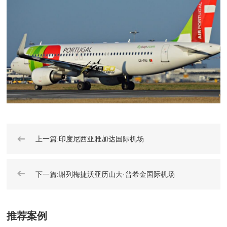
➔
上一篇:印度尼西亚雅加达国际机场
➔
下一篇:谢列梅捷沃亚历山大·普希金国际机场
推荐案例