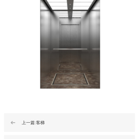
➔
上一篇:客梯