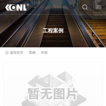
网站首页
工程案例
关于我们
产品系列
返回首页
客梯
列表
云展厅
工程案例
人才招聘
联系我们