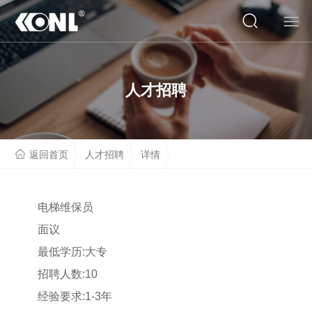
网站首页
人才招聘
关于我们
产品系列
返回首页
人才招聘
详情
云展厅
工程案例
电梯维保员
面议
人才招聘
最低学历:大专
联系我们
招聘人数:10
经验要求:1-3年