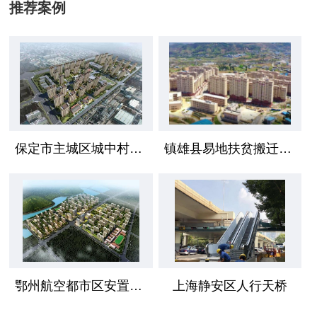
推荐案例
保定市主城区城中村安置区项目
镇雄县易地扶贫搬迁工程
鄂州航空都市区安置小区
上海静安区人行天桥