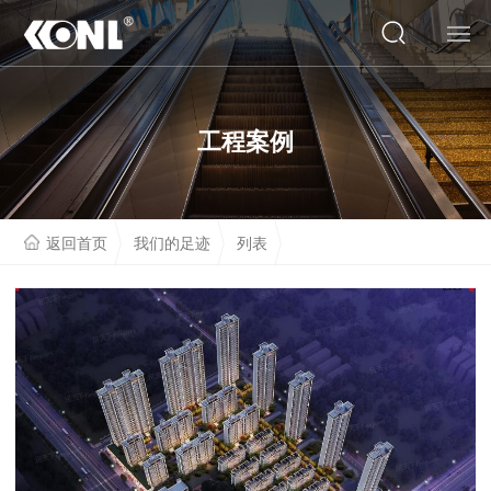
网站首页
工程案例
关于我们
产品系列
返回首页
我们的足迹
列表
云展厅
工程案例
人才招聘
联系我们