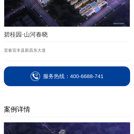
碧桂园·山河春晓
宜春宜丰县新昌东大道
服务热线：400-6688-741
案例详情