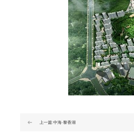
➔
上一篇:中海·黎香湖