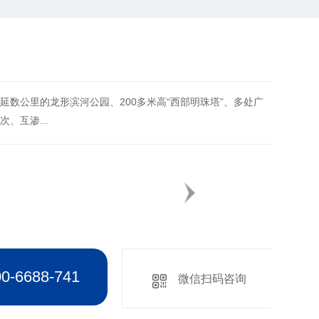
延数公里的龙形滨河公园、200多米高“西部明珠塔”、多处广
、互渗...
6688-741
微信扫码咨询