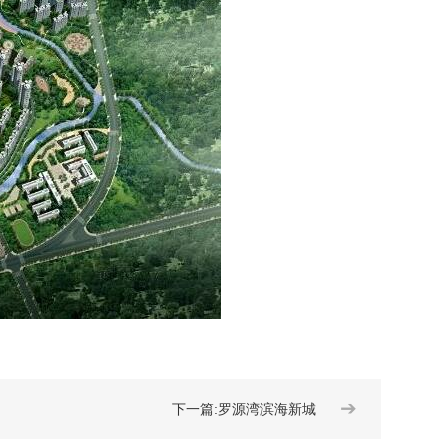
➔
下一篇:罗源湾滨海新城