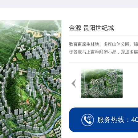
金源 贵阳世纪城
数百亩原生林地、多座山体公园、绵
场景观与上百种雕塑小品，形成多层次
服务热线：400-