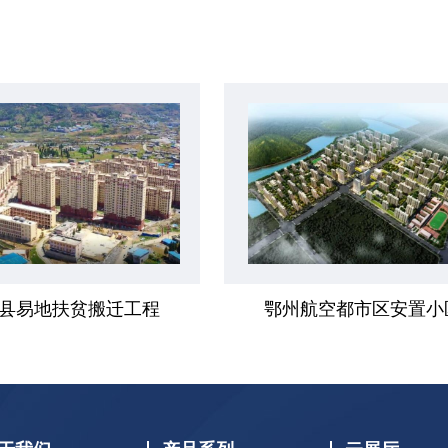
县易地扶贫搬迁工程
鄂州航空都市区安置小