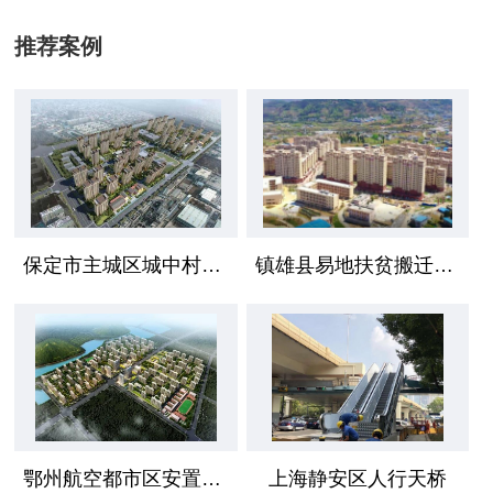
推荐案例
保定市主城区城中村安置区项目
镇雄县易地扶贫搬迁工程
鄂州航空都市区安置小区
上海静安区人行天桥