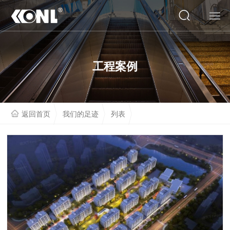
网站首页
工程案例
关于我们
产品系列
返回首页
我们的足迹
列表
云展厅
工程案例
人才招聘
联系我们