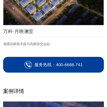
万科·月映澜堂
海曙高桥新丰路与高桥路交会处
服务热线：400-6688-741
案例详情