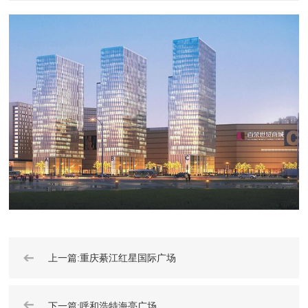
➔
上一篇:重庆綦江红星国际广场
➔
下一篇:呼和浩特海亮广场