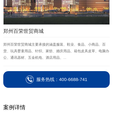
郑州百荣世贸商城
郑州百荣世贸商城主要承接的涵盖服装、鞋业、食品、小商品、百
货、玩具婴童用品、针织、家纺、婚庆用品、箱包皮具皮草、电脑办
公、通讯器材、五金机电、酒店用品、...
服务热线：400-6688-741
案例详情