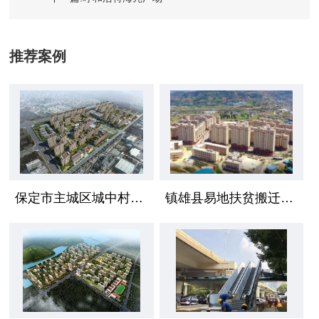
推荐案例
保定市主城区城中村安置区项目
镇雄县易地扶贫搬迁工程