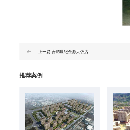
➔
上一篇:合肥世纪金源大饭店
推荐案例