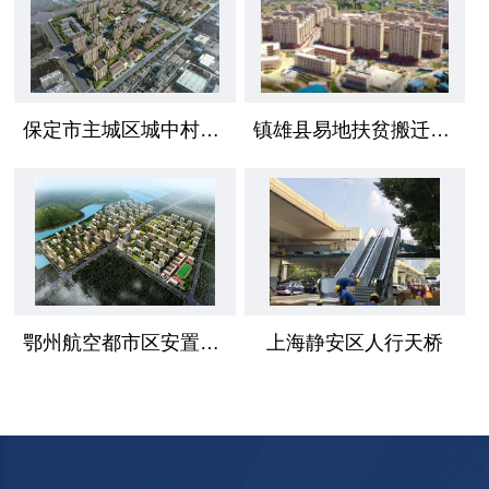
保定市主城区城中村安置区项目
镇雄县易地扶贫搬迁工程
鄂州航空都市区安置小区
上海静安区人行天桥