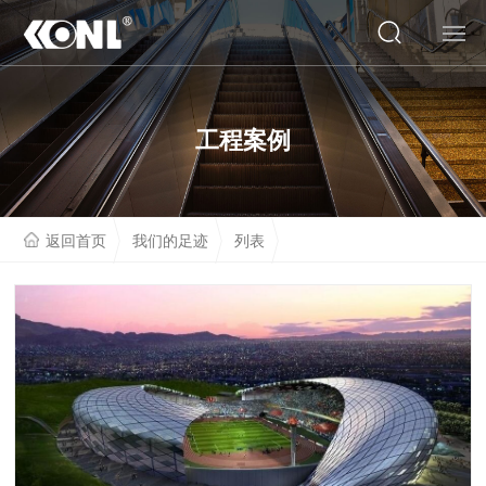
网站首页
工程案例
关于我们
产品系列
返回首页
我们的足迹
列表
云展厅
工程案例
人才招聘
联系我们