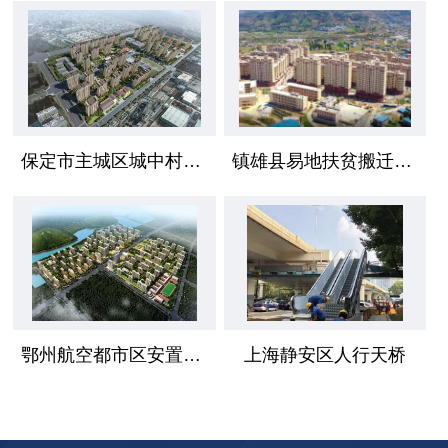
保定市主城区城中村安置区项目
镇雄县易地扶贫搬迁工程
鄂州航空都市区安置小区
上海静安区人行天桥