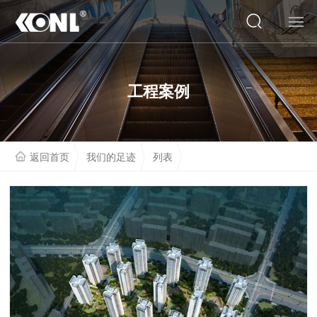
网站首页
工程案例
关于我们
产品系列
返回首页
我们的足迹
列表
云展厅
工程案例
人才招聘
联系我们